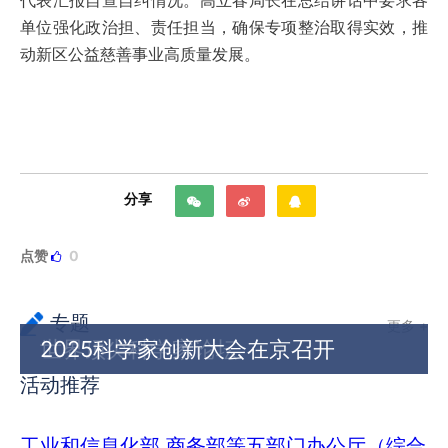
单位强化政治担、责任担当，确保专项整治取得实效，推
动新区公益慈善事业高质量发展。
分享
点赞
0
专题
更多 +
世界顶尖科学家论坛
2025科学家创新大会在京召开
活动推荐
工业和信息化部 商务部等五部门办公厅（综合